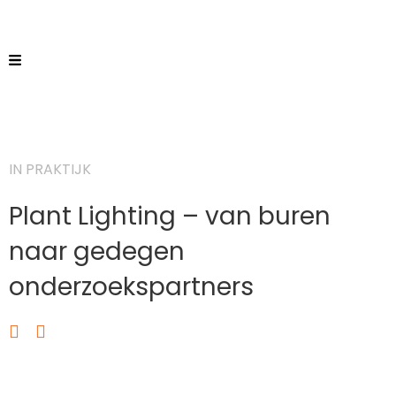
IN PRAKTIJK
Plant Lighting – van buren
naar gedegen
onderzoekspartners