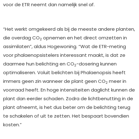
voor de ETR neemt dan namelijk snel af.
“Het werkt omgekeerd als bij de meeste andere planten,
die overdag CO
opnemen en het direct omzetten in
2
assimilaten”, aldus Hogewoning. “Wat de ETR-meting
voor phalaenopsistelers interessant maakt, is dat ze
daarmee hun belichting en CO
-dosering kunnen
2
optimaliseren. Voluit belichten bij Phalaenopsis heeft
immers geen zin wanneer de plant geen CO
meer in
2
voorraad heeft. En hoge intensiteiten daglicht kunnen de
plant dan eerder schaden. Zodra de lichtbenutting in de
plant afneemt, is het dus beter om de belichting terug
te schakelen of uit te zetten. Het bespaart bovendien
kosten.”