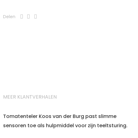
Delen
MEER KLANTVERHALEN
Tomatenteler Koos van der Burg past slimme
sensoren toe als hulpmiddel voor zijn teeltsturing.