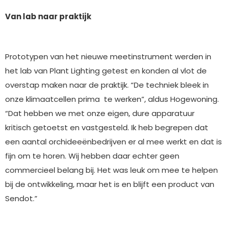
Van lab naar praktijk
Prototypen van het nieuwe meetinstrument werden in
het lab van Plant Lighting getest en konden al vlot de
overstap maken naar de praktijk. “De techniek bleek in
onze klimaatcellen prima te werken”, aldus Hogewoning.
“Dat hebben we met onze eigen, dure apparatuur
kritisch getoetst en vastgesteld. Ik heb begrepen dat
een aantal orchideeënbedrijven er al mee werkt en dat is
fijn om te horen. Wij hebben daar echter geen
commercieel belang bij. Het was leuk om mee te helpen
bij de ontwikkeling, maar het is en blijft een product van
Sendot.”