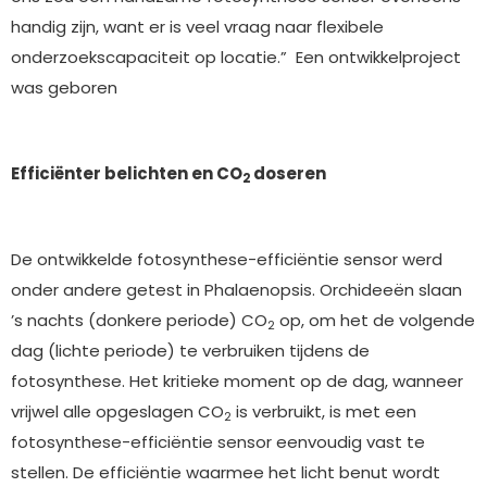
handig zijn, want er is veel vraag naar flexibele
onderzoekscapaciteit op locatie.” Een ontwikkelproject
was geboren
Efficiënter belichten en CO
doseren
2
De ontwikkelde fotosynthese-efficiëntie sensor werd
onder andere getest in Phalaenopsis. Orchideeën slaan
’s nachts (donkere periode) CO
op, om het de volgende
2
dag (lichte periode) te verbruiken tijdens de
fotosynthese. Het kritieke moment op de dag, wanneer
vrijwel alle opgeslagen CO
is verbruikt, is met een
2
fotosynthese-efficiëntie sensor eenvoudig vast te
stellen. De efficiëntie waarmee het licht benut wordt