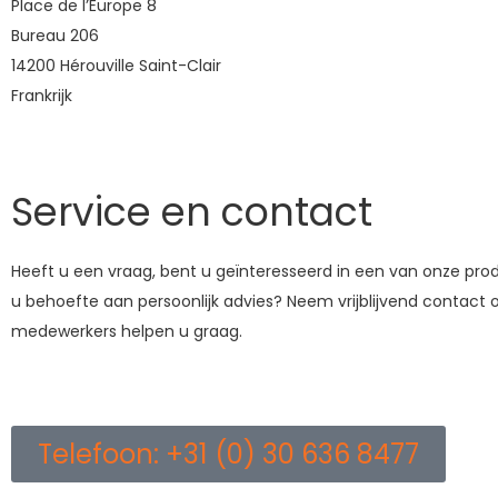
Place de l’Europe 8
Bureau 206
14200 Hérouville Saint-Clair
Frankrijk
Service en contact
Heeft u een vraag, bent u geïnteresseerd in een van onze pro
u behoefte aan persoonlijk advies? Neem vrijblijvend contact 
medewerkers helpen u graag.
Telefoon: +31 (0) 30 636 8477