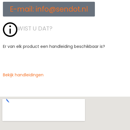
E-mail: info@sendot.nl
WIST U DAT?
Er van elk product een handleiding beschikbaar is?
Bekijk handleidingen