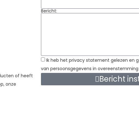
Bericht:
Ik heb het privacy statement gelezen en 
van persoonsgegevens in overeenstemming 
ducten of heeft
Bericht in
op, onze