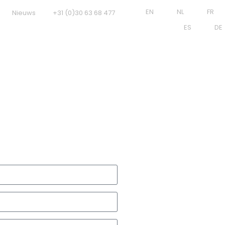
EN
NL
FR
Nieuws
+31 (0)30 63 68 477
ES
DE