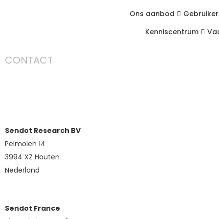
Ons aanbod
Gebruiker
Kenniscentrum
Va
CONTACT
Service en 
Sendot Research BV
Pelmolen 14
3994 XZ Houten
Nederland
Sendot France