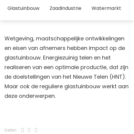
Glastuinbouw
Zaadindustrie
Watermarkt
O
Wetgeving, maatschappelijke ontwikkelingen
en eisen van afnemers hebben impact op de
glastuinbouw. Energiezuinig telen en het
realiseren van een optimale productie, dat zijn
de doelstellingen van het Nieuwe Telen (HNT).
Maar ook de reguliere glastuinbouw werkt aan
deze onderwerpen.
Delen