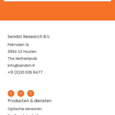
Sendot Research B.V.
Pelmolen 14
3994 XZ Houten
The Netherlands
info@sendot.nl
+31 (0)30 636 8477
Producten & diensten
Optische sensoren