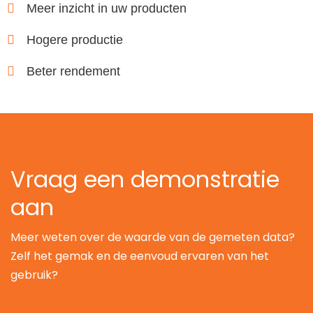
Meer inzicht in uw producten
Hogere productie
Beter rendement
Vraag een demonstratie
aan
Meer weten over de waarde van de gemeten data?
Zelf het gemak en de eenvoud ervaren van het
gebruik?