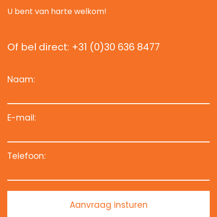
U bent van harte welkom!
Of bel direct: +31 (0)30 636 8477
Naam:
E-mail:
Telefoon:
Aanvraag insturen