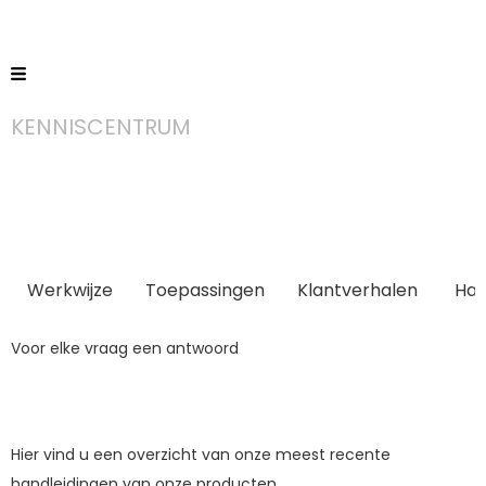
KENNISCENTRUM
Handleidi
Werkwijze
Toepassingen
Klantverhalen
Han
Voor elke vraag een antwoord
Hier vind u een overzicht van onze meest recente
handleidingen van onze producten.