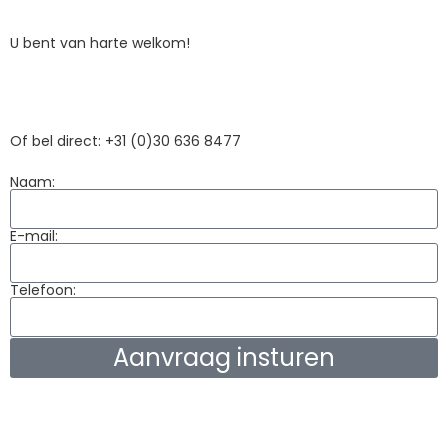
U bent van harte welkom!
Of bel direct: +31 (0)30 636 8477
Naam:
E-mail:
Telefoon:
Aanvraag insturen