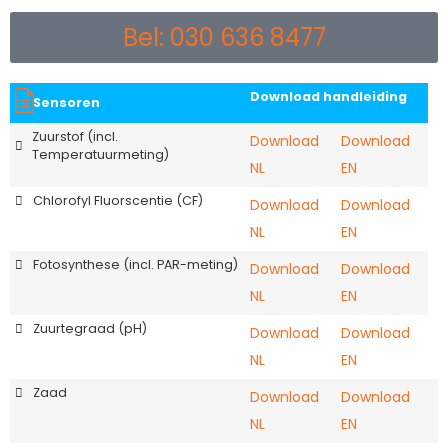
Bel: 030 636 8477
Download handleiding
Sensoren
Zuurstof (incl.
Download
Download
Temperatuurmeting)
NL
EN
Chlorofyl Fluorscentie (CF)
Download
Download
NL
EN
Fotosynthese (incl. PAR-meting)
Download
Download
NL
EN
Zuurtegraad (pH)
Download
Download
NL
EN
Zaad
Download
Download
NL
EN