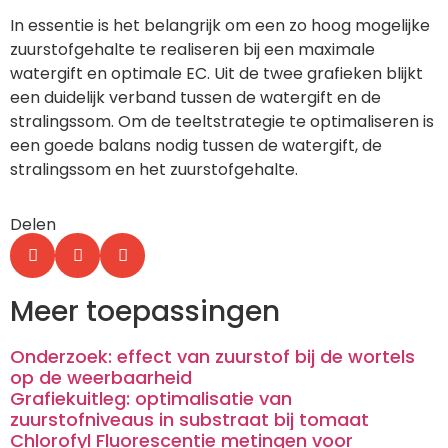
In essentie is het belangrijk om een zo hoog mogelijke
zuurstofgehalte te realiseren bij een maximale
watergift en optimale EC. Uit de twee grafieken blijkt
een duidelijk verband tussen de watergift en de
stralingssom. Om de teeltstrategie te optimaliseren is
een goede balans nodig tussen de watergift, de
stralingssom en het zuurstofgehalte.
Delen
Meer toepassingen
Onderzoek: effect van zuurstof bij de wortels
op de weerbaarheid
Grafiekuitleg: optimalisatie van
zuurstofniveaus in substraat bij tomaat
Chlorofyl Fluorescentie metingen voor