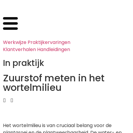
Werkwijze
Praktijkervaringen
Klantverhalen
Handleidingen
In praktijk
Zuurstof meten in het
wortelmilieu
Het wortelmilieu is van cruciaal belang voor de
plantgroei en de plantweerbaarheid. De water- en