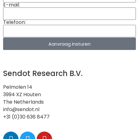
E-mail:
Telefoon:
Aanvraag insturen
Sendot Research B.V.
Pelmolen 14
3994 XZ Houten
The Netherlands
info@sendot.nl
+31 (0)30 636 8477