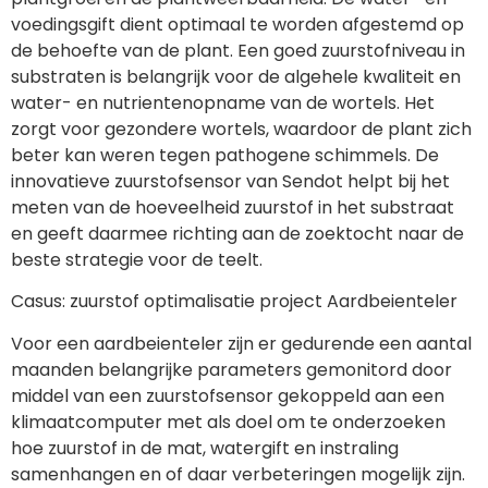
voedingsgift dient optimaal te worden afgestemd op
de behoefte van de plant. Een goed zuurstofniveau in
substraten is belangrijk voor de algehele kwaliteit en
water- en nutrientenopname van de wortels. Het
zorgt voor gezondere wortels, waardoor de plant zich
beter kan weren tegen pathogene schimmels. De
innovatieve zuurstofsensor van Sendot helpt bij het
meten van de hoeveelheid zuurstof in het substraat
en geeft daarmee richting aan de zoektocht naar de
beste strategie voor de teelt.
Casus: zuurstof optimalisatie project Aardbeienteler
Voor een aardbeienteler zijn er gedurende een aantal
maanden belangrijke parameters gemonitord door
middel van een zuurstofsensor gekoppeld aan een
klimaatcomputer met als doel om te onderzoeken
hoe zuurstof in de mat, watergift en instraling
samenhangen en of daar verbeteringen mogelijk zijn.