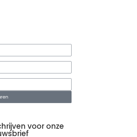
uren
chrijven voor onze
uwsbrief