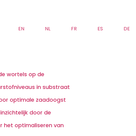
EN
NL
FR
ES
DE
 de wortels op de
urstofniveaus in substraat
voor optimale zaadoogst
inzichtelijk door de
r het optimaliseren van