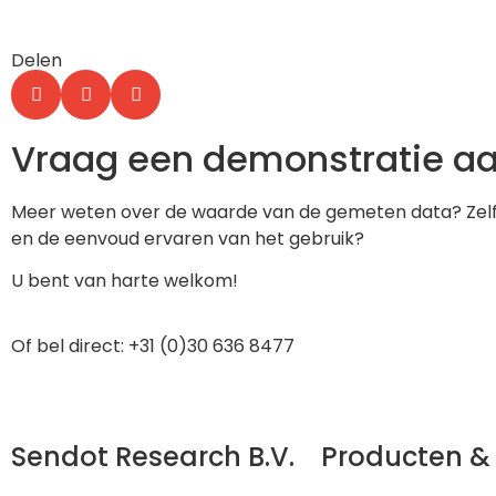
Delen
Vraag een demonstratie a
Meer weten over de waarde van de gemeten data? Zel
en de eenvoud ervaren van het gebruik?
U bent van harte welkom!
Of bel direct: +31 (0)30 636 8477
Sendot Research B.V.
Producten &