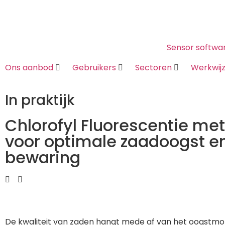
Sensor softwa
Ons aanbod
Gebruikers
Sectoren
Werkwij
In praktijk
Chlorofyl Fluorescentie me
voor optimale zaadoogst e
bewaring
De kwaliteit van zaden hangt mede af van het oogstm