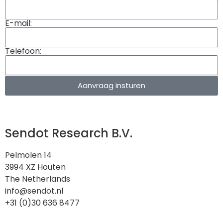
E-mail:
Telefoon:
Aanvraag insturen
Sendot Research B.V.
Pelmolen 14
3994 XZ Houten
The Netherlands
info@sendot.nl
+31 (0)30 636 8477