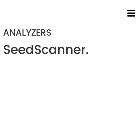
ANALYZERS
SeedScanner
.