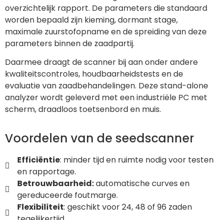
overzichtelijk rapport. De parameters die standaard
worden bepaald zijn kieming, dormant stage,
maximale zuurstofopname en de spreiding van deze
parameters binnen de zaadpartij.
Daarmee draagt de scanner bij aan onder andere
kwaliteitscontroles, houdbaarheidstests en de
evaluatie van zaadbehandelingen. Deze stand-alone
analyzer wordt geleverd met een industriële PC met
scherm, draadloos toetsenbord en muis.
Voordelen van de seedscanner
Efficiëntie
: minder tijd en ruimte nodig voor testen
en rapportage.
Betrouwbaarheid:
automatische curves en
gereduceerde foutmarge.
Flexibiliteit
: geschikt voor 24, 48 of 96 zaden
tegelijkertijd.