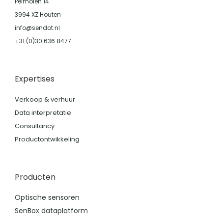
Pelmolen 14
3994 XZ Houten
info@sendot.nl
+31 (0)30 636 8477
Expertises
Verkoop & verhuur
Data interpretatie
Consultancy
Productontwikkeling
Producten
Optische sensoren
SenBox dataplatform