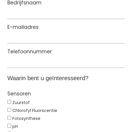
Bedrijfsnaam
E-mailadres
Telefoonnummer
Waarin bent u geïnteresseerd?
Sensoren
Zuurstof
Chlorofyl Fluorscentie
Fotosynthese
pH