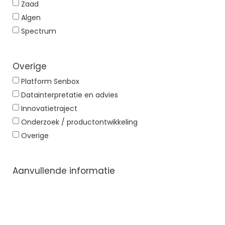
Zaad
Algen
Spectrum
Overige
Platform Senbox
Datainterpretatie en advies
Innovatietraject
Onderzoek / productontwikkeling
Overige
Aanvullende informatie