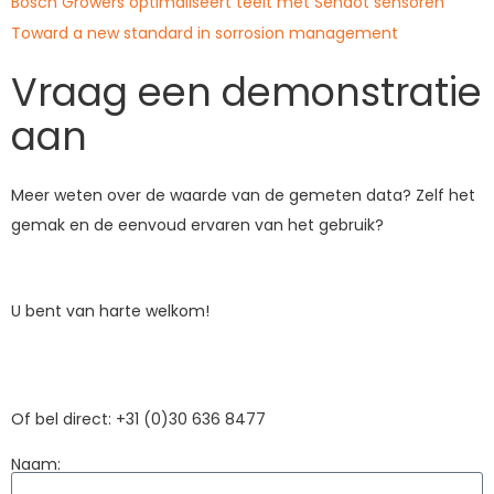
Bosch Growers optimaliseert teelt met Sendot sensoren
Toward a new standard in sorrosion management
Vraag een demonstratie
aan
Meer weten over de waarde van de gemeten data? Zelf het
gemak en de eenvoud ervaren van het gebruik?
U bent van harte welkom!
Of bel direct: +31 (0)30 636 8477
Naam: