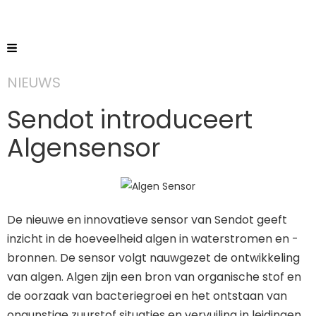
NIEUWS
Sendot introduceert
Algensensor
De nieuwe en innovatieve sensor van Sendot geeft
inzicht in de hoeveelheid algen in waterstromen en -
bronnen. De sensor volgt nauwgezet de ontwikkeling
van algen. Algen zijn een bron van organische stof en
de oorzaak van bacteriegroei en het ontstaan van
ongunstige zuurstof situaties en vervuiling in leidingen.