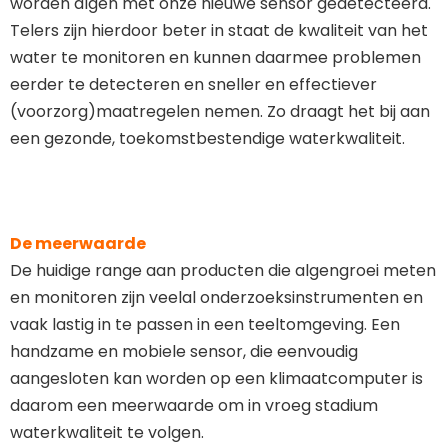
worden algen met onze nieuwe sensor gedetecteerd.
Telers zijn hierdoor beter in staat de kwaliteit van het
water te monitoren en kunnen daarmee problemen
eerder te detecteren en sneller en effectiever
(voorzorg)maatregelen nemen. Zo draagt het bij aan
een gezonde, toekomstbestendige waterkwaliteit.
De meerwaarde
De huidige range aan producten die algengroei meten
en monitoren zijn veelal onderzoeksinstrumenten en
vaak lastig in te passen in een teeltomgeving. Een
handzame en mobiele sensor, die eenvoudig
aangesloten kan worden op een klimaatcomputer is
daarom een meerwaarde om in vroeg stadium
waterkwaliteit te volgen.