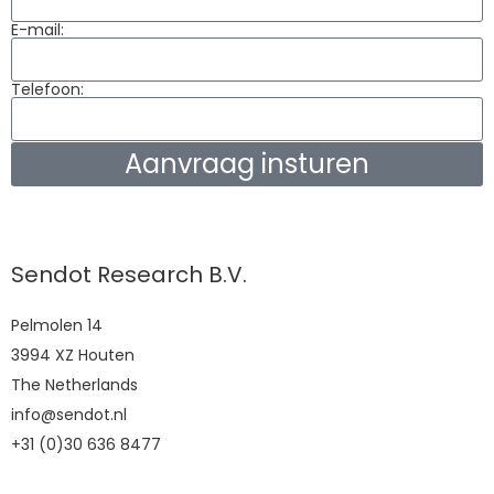
E-mail:
Telefoon:
Aanvraag insturen
Sendot Research B.V.
Pelmolen 14
3994 XZ Houten
The Netherlands
info@sendot.nl
+31 (0)30 636 8477