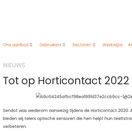
Ons aanbod
Gebruikers
Sectoren
Werkwijze
K
NIEUWS
Tot op Horticontact 2022
Sendot was wederom aanwezig tijdens de Horticontact 2020. A
bieden wij telers optische sensoren die hen helpt hun teeltstra
verbeteren.