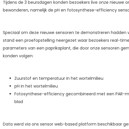
Tijdens de 3 beursdagen konden bezoekers live onze nieuwe o
bewonderen, namelijk de pH en fotosynthese-efficiency senso
Speciaal om deze nieuwe sensoren te demonstreren hadden 
stand een proefopstelling neergezet waar bezoekers real-time
parameters van een paprikaplant, die door onze sensoren g
konden volgen:
Zuurstof en temperatuur in het wortelmilieu
pH in het wortelmilieu
Fotosynthese-efficiency gecombineerd met een PAR-m
blad
Data werd via ons sensor web-based platform beschikbaar ges