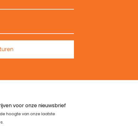
turen
rijven voor onze nieuwsbrief
p de hoogte van onze laatste
s.