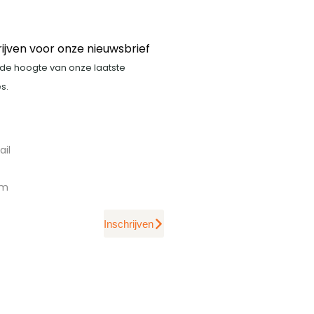
rijven voor onze nieuwsbrief
p de hoogte van onze laatste
s.
Inschrijven