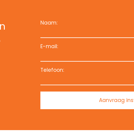
Naam:
an
f
E-mail:
Telefoon:
Aanvraag ins