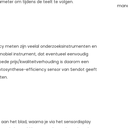
meter om tijdens de teelt te volgen.
man
cy meten zijn veelal onderzoeksinstrumenten en
n mobiel instrument, dat eventueel eenvoudig
de prijs/kwaliteitverhouding is daarom een
otosynthese-efficiency sensor van Sendot geeft
ten.
aan het blad, waarna je via het sensordisplay