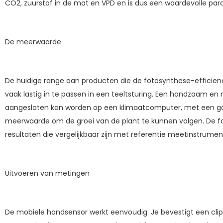
CO2, zuurstof in de mat en VPD en is dus een waardevolle para
De meerwaarde
De huidige range aan producten die de fotosynthese-efficien
vaak lastig in te passen in een teeltsturing. Een handzaam e
aangesloten kan worden op een klimaatcomputer, met een goe
meerwaarde om de groei van de plant te kunnen volgen. De f
resultaten die vergelijkbaar zijn met referentie meetinstrumen
Uitvoeren van metingen
De mobiele handsensor werkt eenvoudig. Je bevestigt een clip 