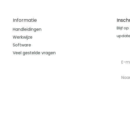
Informatie
Insch
Blijf o
Handleidingen
update
Werkwijze
Software
Veel gestelde vragen