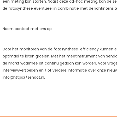
een meting kan starten. Naast deze ad-hoc meting, kan de se
de fotosynthese eventueel in combinatie met de lichtintensit
Neem contact met ons op
Door het monitoren van de fotosynthese-efficiency kunnen 
optimaal te laten groeien. Met het meetinstrument van Send
de markt waarmee dit continu gedaan kan worden. Voor vragen
interviewverzoeken en / of verdere informatie over onze nie
info@https://sendot.nl.