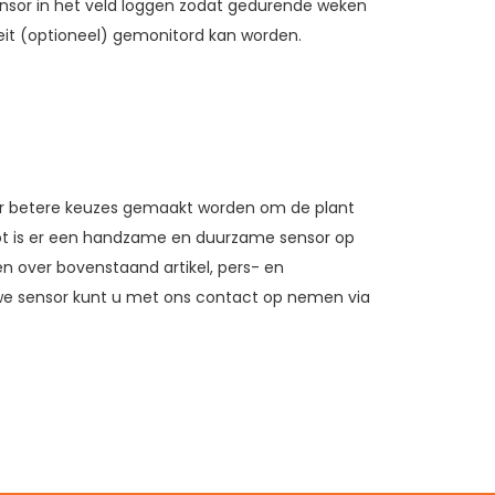
nsor in het veld loggen zodat gedurende weken
eit (optioneel) gemonitord kan worden.
er betere keuzes gemaakt worden om de plant
ot is er een handzame en duurzame sensor op
 over bovenstaand artikel, pers- en
uwe sensor kunt u met ons contact op nemen via