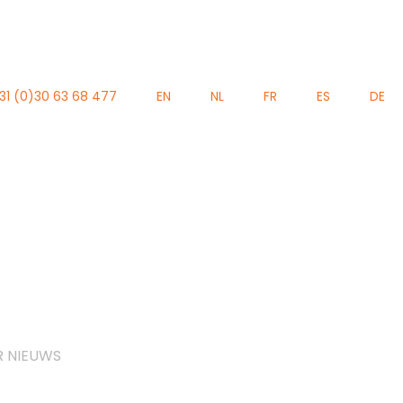
31 (0)30 63 68 477
EN
NL
FR
ES
DE
R NIEUWS