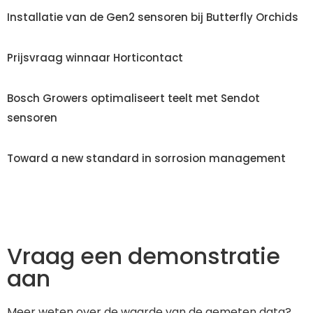
Installatie van de Gen2 sensoren bij Butterfly Orchids
Prijsvraag winnaar Horticontact
Bosch Growers optimaliseert teelt met Sendot
sensoren
Toward a new standard in sorrosion management
Vraag een demonstratie
aan
Meer weten over de waarde van de gemeten data?