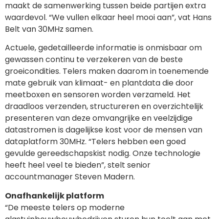
maakt de samenwerking tussen beide partijen extra
waardevol. “We vullen elkaar heel mooi aan”, vat Hans
Belt van 30MHz samen.
Actuele, gedetailleerde informatie is onmisbaar om
gewassen continu te verzekeren van de beste
groeicondities. Telers maken daarom in toenemende
mate gebruik van klimaat- en plantdata die door
meetboxen en sensoren worden verzameld. Het
draadloos verzenden, structureren en overzichtelijk
presenteren van deze omvangrijke en veelzijdige
datastromen is dagelijkse kost voor de mensen van
dataplatform 30MHz. “Telers hebben een goed
gevulde gereedschapskist nodig. Onze technologie
heeft heel veel te bieden”, stelt senior
accountmanager Steven Madern.
Onafhankelijk platform
“De meeste telers op moderne