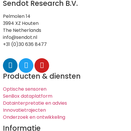
Sendot Research B.V.
Pelmolen 14
3994 XZ Houten
The Netherlands
info@sendot.nl
+31 (0)30 636 8477
Producten & diensten
Optische sensoren
SenBox dataplatform
Datainterpretatie en advies
Innovatietrajecten
Onderzoek en ontwikkeling
Informatie