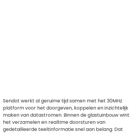
Sendot werkt al geruime tijd samen met het 30MHz
platform voor het doorgeven, koppelen en inzichtelijk
maken van datastromen. Binnen de glastuinbouw wint
het verzamelen en realtime doorsturen van
gedetailleerde teeltinformatie snel aan belang. Dat