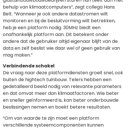
glastuinbouwbouwbedrijven sturen hun teelt aan met
behulp van klimaatcomputers”, zegt collega Hans
Belt. “Wanneer je ook andere datastromen wilt
monitoren en bij de besluitvorming wilt betrekken,
heb je een platform nodig. 30MHz biedt een
onafhankelijk platform aan. Dit betekent onder
andere dat de gebruiker altijd eigenaar blijft van de
data en zelf beslist wie daar wel of geen gebruik van
mag maken.”
Verbindende schakel
De vraag naar deze platformdiensten groeit snel, ook
buiten de hightech tuinbouw. Telers hebben een
gedetailleerd beeld nodig van relevante parameters
en dat omvat meer dan klimaatfactoren. Wie beter
en sneller geïnformeerd is, kan beter onderbouwde
beslissingen nemen en boekt betere resultaten.
“Om van waarde te zijn moet een platform
verschillende systeemcomponenten kunnen