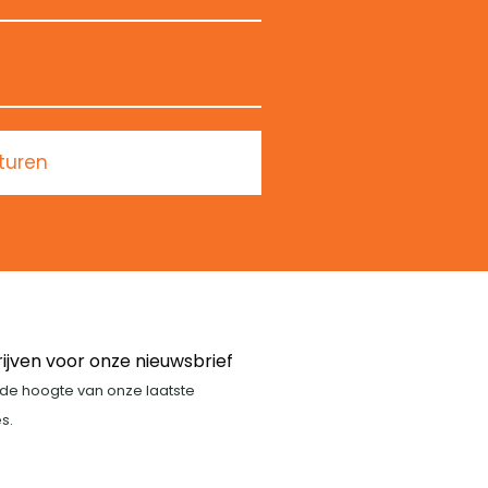
turen
rijven voor onze nieuwsbrief
p de hoogte van onze laatste
s.