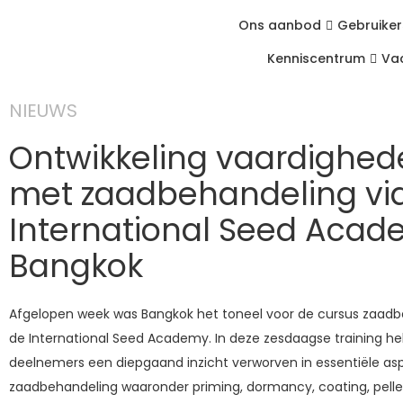
Ons aanbod
Gebruiker
Kenniscentrum
Va
NIEUWS
Ontwikkeling vaardighed
met zaadbehandeling vi
International Seed Acad
Bangkok
Afgelopen week was Bangkok het toneel voor de cursus zaad
de International Seed Academy. In deze zesdaagse training h
deelnemers een diepgaand inzicht verworven in essentiële a
zaadbehandeling waaronder priming, dormancy, coating, pelle