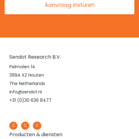
Aanvraag insturen
Sendot Research B.V.
Pelmolen 14
3994 XZ Houten
The Netherlands
info@sendot.nl
+31 (0)30 636 8477
Producten & diensten