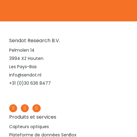
Sendot Research B.V.
Pelmolen 14
3994 XZ Houten
Les Pays-Bas
info@sendot.nl
+31 (0)30 636 8477
Produits et services
Capteurs optiques
Plateforme de données SenBox