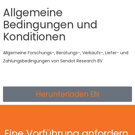
Allgemeine
Bedingungen und
Konditionen
Allgemeine Forschungs-, Beratungs-, Verkaufs-, Liefer- und
Zahlungsbedingungen von Sendot Research BV
Herunterladen EN
Eine Vorführung anfordern