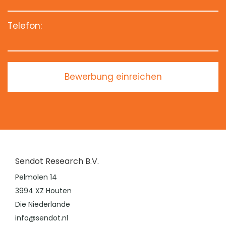
Telefon:
Bewerbung einreichen
Sendot Research B.V.
Pelmolen 14
3994 XZ Houten
Die Niederlande
info@sendot.nl