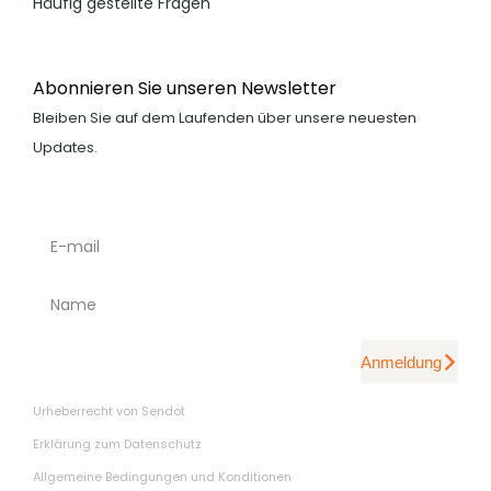
Häufig gestellte Fragen
Abonnieren Sie unseren Newsletter
Bleiben Sie auf dem Laufenden über unsere neuesten
Updates.
Anmeldung
Urheberrecht von Sendot
Erklärung zum Datenschutz
Allgemeine Bedingungen und Konditionen