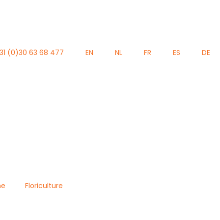
31 (0)30 63 68 477
EN
NL
FR
ES
DE
he
Floriculture