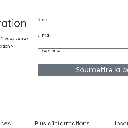
ation
Nom:
E-mail:
 ? Vous voulez
sation ?
Téléphone:
Soumettre la
ices
Plus d'informations
Insc