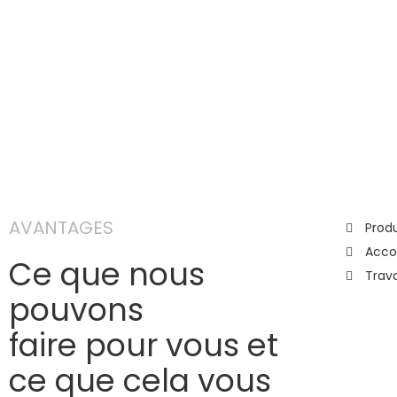
AVANTAGES
Produ
Acco
Ce que nous
Trava
pouvons
faire pour vous et
ce que cela vous