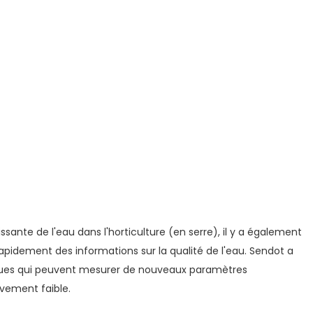
oissante de l'eau dans l'horticulture (en serre), il y a également
rapidement des informations sur la qualité de l'eau. Sendot a
ques qui peuvent mesurer de nouveaux paramètres
ivement faible.