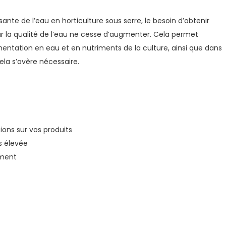
ssante de l’eau en horticulture sous serre, le besoin d’obtenir
r la qualité de l’eau ne cesse d’augmenter. Cela permet
limentation en eau et en nutriments de la culture, ainsi que dans
cela s’avère nécessaire.
ions sur vos produits
s élevée
ement