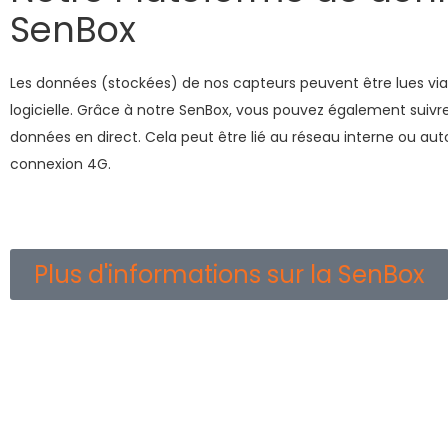
SenBox
Les données (stockées) de nos capteurs peuvent être lues via
logicielle. Grâce à notre SenBox, vous pouvez également suivre
données en direct. Cela peut être lié au réseau interne ou a
connexion 4G.
Plus d'informations sur la SenBox