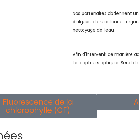
Nos partenaires obtiennent un 
d'algues, de substances organiq
nettoyage de l'eau.
Afin d'intervenir de manière ad
les capteurs optiques Sendot s
Fluorescence de la
A
chlorophylle (CF)
nées