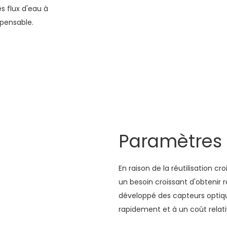
es flux d'eau à
spensable.
Paramètres
En raison de la réutilisation cr
un besoin croissant d'obtenir 
développé des capteurs opti
rapidement et à un coût relat