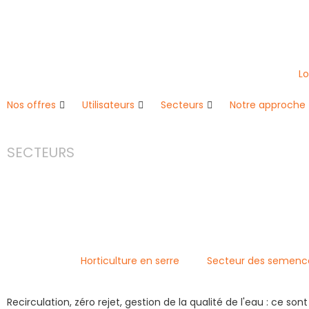
Lo
Nos offres
Utilisateurs
Secteurs
Notre approche
SECTEURS
Secteur de 
Horticulture en serre
Secteur des semenc
Recirculation, zéro rejet, gestion de la qualité de l'eau : ce so